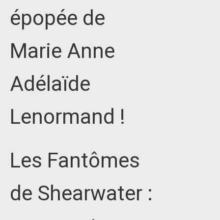
épopée de
Marie Anne
Adélaïde
Lenormand !
Les Fantômes
de Shearwater :