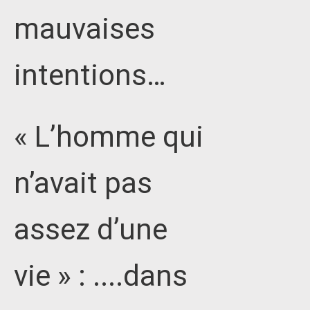
mauvaises
intentions…
« L’homme qui
n’avait pas
assez d’une
vie » : ....dans