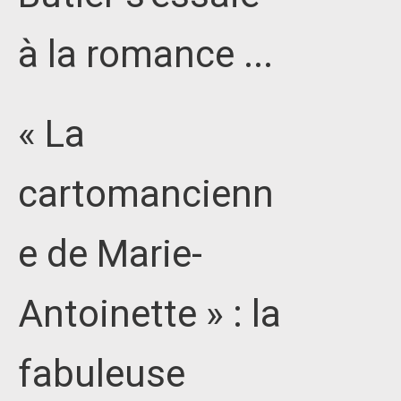
à la romance ...
« La
cartomancienn
e de Marie-
Antoinette » : la
fabuleuse