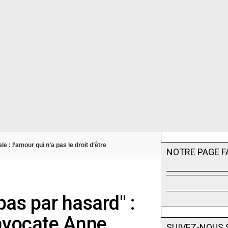
e : l’amour qui n’a pas le droit d’être
NOTRE PAGE 
as par hasard" :
’avocate Anne
SUIVEZ-NOUS 