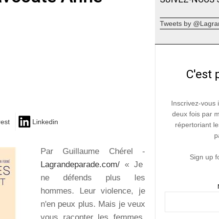
Tweets by @Lagra
C'est 
Inscrivez-vous 
deux fois par 
rest
Linkedin
répertoriant le
p
Par Guillaume Chérel -
Sign up f
Lagrandeparade.com/
« Je
ne défends plus les
hommes. Leur violence, je
n'en peux plus. Mais je veux
vous raconter les femmes,