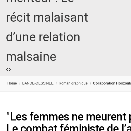
récit malaisant
d’une relation
malsaine
Home
/
BANDE-DESSINEE
/
Roman graphique
/
Collaboration Horizontal
"Les femmes ne meurent p
Le combat féministe de l