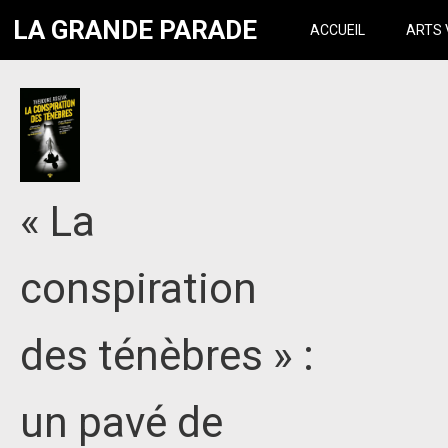
LA GRANDE PARADE
ACCUEIL
ARTS 
« La
conspiration
des ténèbres » :
un pavé de