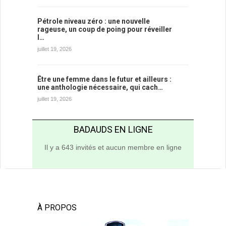
Pétrole niveau zéro : une nouvelle
rageuse, un coup de poing pour réveiller
l…
juillet 19, 2026
Être une femme dans le futur et ailleurs :
une anthologie nécessaire, qui cach…
juillet 19, 2026
BADAUDS EN LIGNE
Il y a 643 invités et aucun membre en ligne
À PROPOS