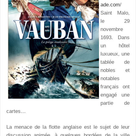
ade.com
/
Saint Malo,
le 29
novembre
1693. Dans
un hôtel
luxueux, une
tablée de
nobles et
notables
français ont
engagé une
partie de
cartes…
La menace de la flotte anglaise est le sujet de leur
discussion animée, à quelques bordées de la ville