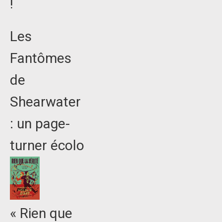
!
Les
Fantômes
de
Shearwater
: un page-
turner écolo
« Rien que