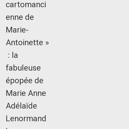
cartomanci
enne de
Marie-
Antoinette »
: la
fabuleuse
épopée de
Marie Anne
Adélaïde
Lenormand