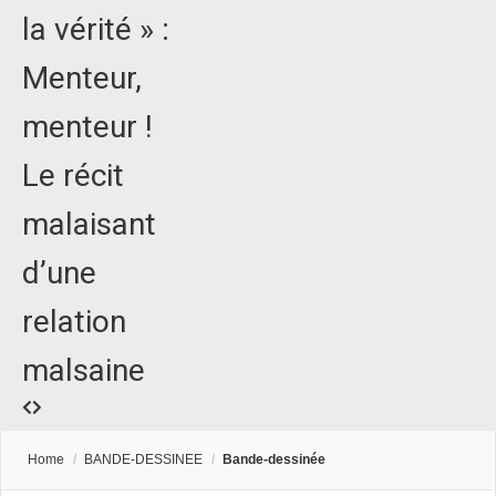
la vérité » :
Menteur,
menteur !
Le récit
malaisant
d’une
relation
malsaine
Home
/
BANDE-DESSINEE
/
Bande-dessinée