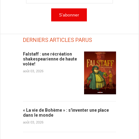
DERNIERS ARTICLES PARUS
Falstaff : une récréation
shakespearienne de haute
volée!
août 03, 2026
« La vie de Bohème » : s'inventer une place
dans le monde
août 03, 2026