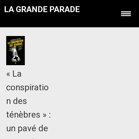
LA GRANDE PARADE
« La
conspiratio
n des
ténèbres » :
un pavé de