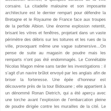
corsaire. La citadelle malouine et son imposante
architecture est le dernier rempart pour défendre la
Bretagne et le Royaume de France face aux troupes
de la perfide Albion. Une énorme explosion retentit,
brisant les vitres et fenêtres, projetant dans un vaste
périmètre des débris sur les toitures et les rues de la
ville, provoquant même une vague submersive…On
pense de suite au magasin de poudre mais les
remparts n’ont pas été endommagés. Le Connétable
Nicolas Magon mène sans tarder les investigations : il
s’agit d’un navire brûlot envoyé par les anglais afin de
briser la forteresse. Une épée d’honneur est
découverte près de la tour Bidouane ; elle appartient à
un dénommé Ronan Dietrich, qui a été aperçu avec
une torche avant l’explosion de l’embarcation pleine
de poudre dirigée contre les murailles de la cité. Le