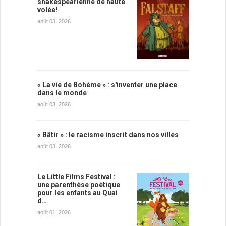
shakespearienne de haute
volée!
août 03, 2026
« La vie de Bohème » : s'inventer une place
dans le monde
août 03, 2026
« Bâtir » : le racisme inscrit dans nos villes
août 03, 2026
Le Little Films Festival :
une parenthèse poétique
pour les enfants au Quai
d…
août 01, 2026