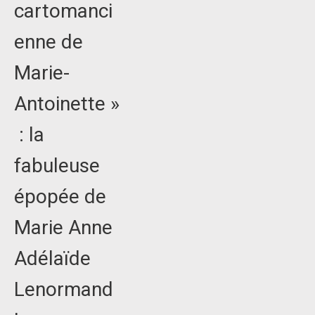
cartomanci
enne de
Marie-
Antoinette »
: la
fabuleuse
épopée de
Marie Anne
Adélaïde
Lenormand