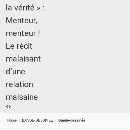
la vérité » :
Menteur,
menteur !
Le récit
malaisant
d’une
relation
malsaine
Home
/
BANDE-DESSINEE
/
Bande-dessinée