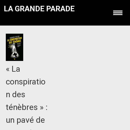
LA GRANDE PARADE
« La
conspiratio
n des
ténèbres » :
un pavé de