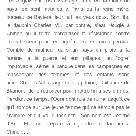
Les Anglais ont pris l’avantage, occupent la moitié du
pays, se sont installés à Paris où la reine mère,
Isabeau de Bavière, leur fait les yeux doux. Son fils,
le dauphin Charles VII, par contre, s’est réfugié à
Chinon où il tente d’organiser la résistance contre
l’envahisseur pour reconquérir les territoires perdus.
Comble de malheur dans un pays en proie à la
famine, à la guerre et aux pillages, un "ogre"
impitoyable sème la panque dans les campagnes en
massacrant des femmes et des enfants sans
pitié. Charles VII charge son capitaine, Guillaume de
Blamont, de le retrouver pour mettre fin à ses crimes.
Pendant ce temps, l’Ogre continue de nuire jusqu’à ce
qu’il tombe sur une jeune femme qui ne semble pas le
craindre et qui va le fasciner. Son nom est Jeanne
d’Arc. Elle se prépare à rejoindre le dauphin à
Chinon....