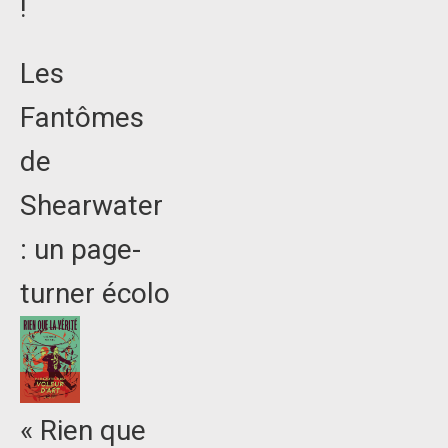
!
Les
Fantômes
de
Shearwater
: un page-
turner écolo
« Rien que