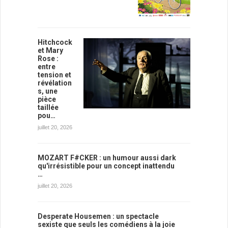
Hitchcock
et Mary
Rose :
entre
tension et
révélation
s, une
pièce
taillée
pou…
juillet 20, 2026
MOZART F#CKER : un humour aussi dark
qu'irrésistible pour un concept inattendu
…
juillet 20, 2026
Desperate Housemen : un spectacle
sexiste que seuls les comédiens à la joie