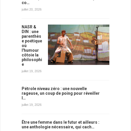
co…
juillet 20, 2026
NASR &
DIN : une
parenthès
e poétique
où
l'humour
côtoie la
philosophi
e
juillet 19, 2026
Pétrole niveau zéro : une nouvelle
rageuse, un coup de poing pour réveiller
l…
juillet 19, 2026
Être une femme dans le futur et ailleurs :
une anthologie nécessaire, qui cach…