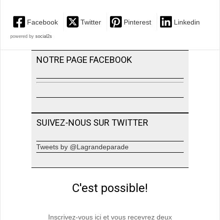
Facebook
Twitter
Pinterest
Linkedin
powered by
social2s
NOTRE PAGE FACEBOOK
SUIVEZ-NOUS SUR TWITTER
Tweets by @Lagrandeparade
C'est possible!
Inscrivez-vous ici et vous recevrez deux