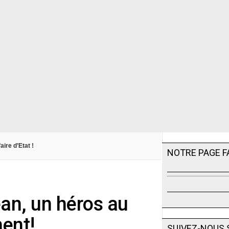
aire d’Etat !
NOTRE PAGE 
ean, un héros au
ent!
SUIVEZ-NOUS 