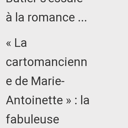
à la romance ...
« La
cartomancienn
e de Marie-
Antoinette » : la
fabuleuse