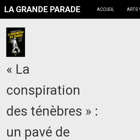
LA GRANDE PARADE
ACCUEIL
ARTS 
« La
conspiration
des ténèbres » :
un pavé de