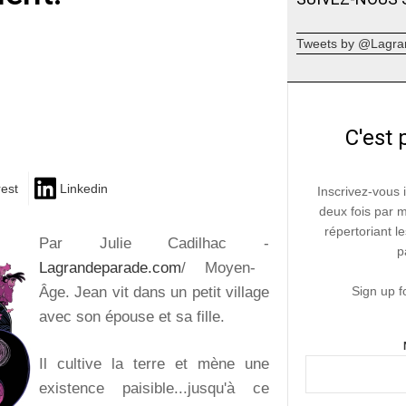
Tweets by @Lagra
C'est 
rest
Linkedin
Inscrivez-vous 
deux fois par 
répertoriant le
Par Julie Cadilhac -
p
Lagrandeparade.com
/ Moyen-
Âge. Jean vit dans un petit village
Sign up f
avec son épouse et sa fille.
Il cultive la terre et mène une
existence paisible...jusqu'à ce