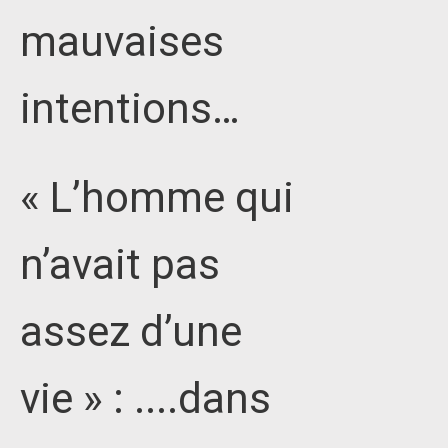
mauvaises
intentions…
« L’homme qui
n’avait pas
assez d’une
vie » : ....dans