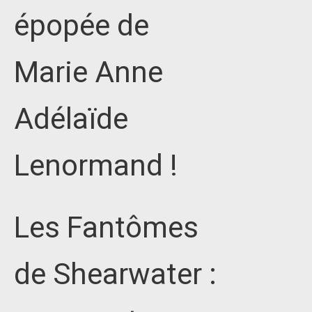
épopée de
Marie Anne
Adélaïde
Lenormand !
Les Fantômes
de Shearwater :