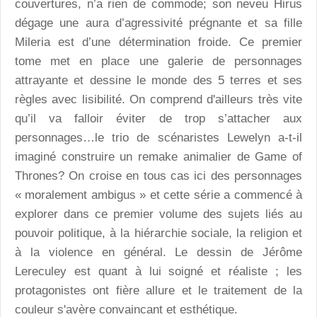
couvertures, n’a rien de commode; son neveu Hirus
dégage une aura d’agressivité prégnante et sa fille
Mileria est d’une détermination froide. Ce premier
tome met en place une galerie de personnages
attrayante et dessine le monde des 5 terres et ses
règles avec lisibilité. On comprend d'ailleurs très vite
qu’il va falloir éviter de trop s’attacher aux
personnages…le trio de scénaristes Lewelyn a-t-il
imaginé construire un remake animalier de Game of
Thrones? On croise en tous cas ici des personnages
« moralement ambigus » et cette série a commencé à
explorer dans ce premier volume des sujets liés au
pouvoir politique, à la hiérarchie sociale, la religion et
à la violence en général. Le dessin de Jérôme
Lereculey est quant à lui soigné et réaliste ; les
protagonistes ont fière allure et le traitement de la
couleur s'avère convaincant et esthétique.