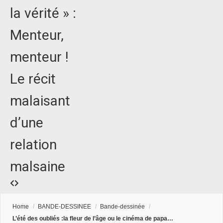
la vérité » :
Menteur,
menteur !
Le récit
malaisant
d’une
relation
malsaine
Home
/
BANDE-DESSINEE
/
Bande-dessinée
/
L’été des oubliés :la fleur de l’âge ou le cinéma de papa…