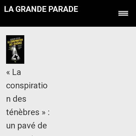
LA GRANDE PARADE
« La
conspiratio
n des
ténèbres » :
un pavé de