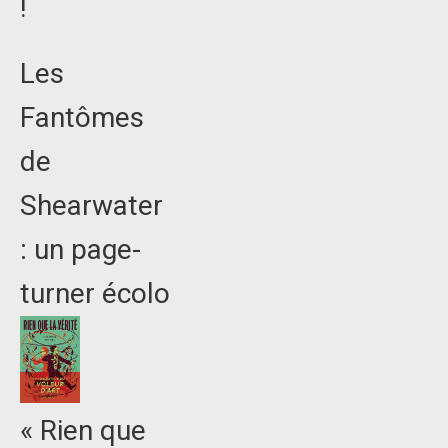
!
Les
Fantômes
de
Shearwater
: un page-
turner écolo
« Rien que