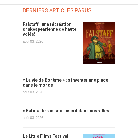
DERNIERS ARTICLES PARUS
Falstaff : une récréation
shakespearienne de haute
volée!
août 03, 2026
« La vie de Bohème » : s'inventer une place
dans le monde
août 03, 2026
« Bâtir » : le racisme inscrit dans nos villes
août 03, 2026
Le Little Films Festival :