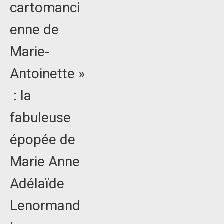
cartomanci
enne de
Marie-
Antoinette »
: la
fabuleuse
épopée de
Marie Anne
Adélaïde
Lenormand