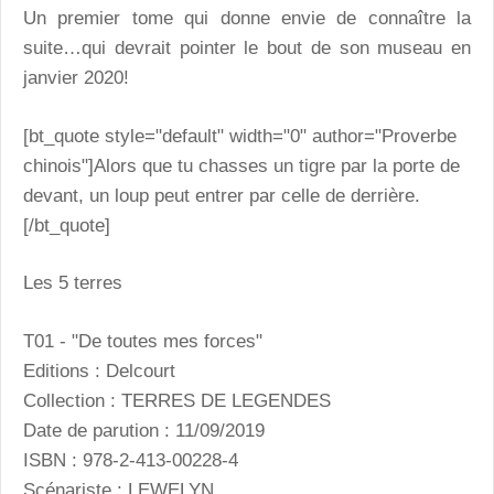
Un premier tome qui donne envie de connaître la
suite…qui devrait pointer le bout de son museau en
janvier 2020!
[bt_quote style="default" width="0" author="Proverbe
chinois"]Alors que tu chasses un tigre par la porte de
devant, un loup peut entrer par celle de derrière.
[/bt_quote]
Les 5 terres
T01 - "De toutes mes forces"
Editions : Delcourt
Collection : TERRES DE LEGENDES
Date de parution : 11/09/2019
ISBN : 978-2-413-00228-4
Scénariste : LEWELYN