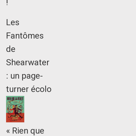
!
Les
Fantômes
de
Shearwater
: un page-
turner écolo
« Rien que