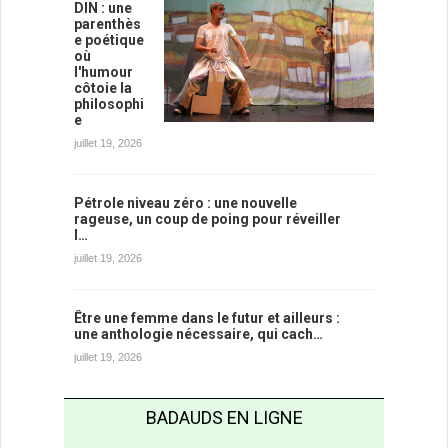
DIN : une
parenthès
e poétique
où
l'humour
côtoie la
philosophi
e
juillet 19, 2026
Pétrole niveau zéro : une nouvelle
rageuse, un coup de poing pour réveiller
l…
juillet 19, 2026
Être une femme dans le futur et ailleurs :
une anthologie nécessaire, qui cach…
juillet 19, 2026
BADAUDS EN LIGNE