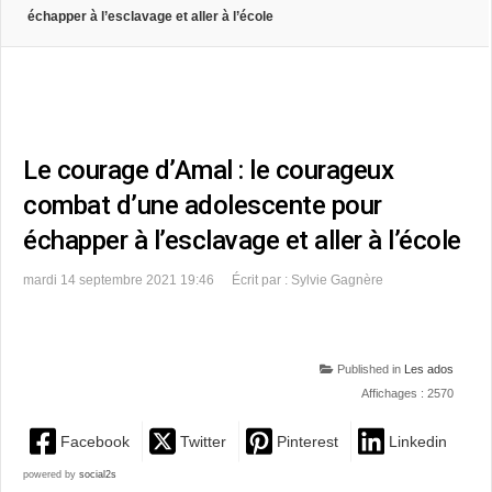
échapper à l’esclavage et aller à l’école
Le courage d’Amal : le courageux
combat d’une adolescente pour
échapper à l’esclavage et aller à l’école
mardi 14 septembre 2021 19:46
Écrit par : Sylvie Gagnère
Published in
Les ados
Affichages : 2570
Facebook
Twitter
Pinterest
Linkedin
powered by
social2s