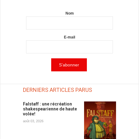
Nom
E-mail
DERNIERS ARTICLES PARUS
Falstaff : une récréation
shakespearienne de haute
volée!
août 03, 2026