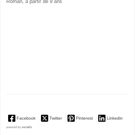
Roman, à partir de 9 ans
Facebook
Twitter
Pinterest
Linkedin
powered by
social2s