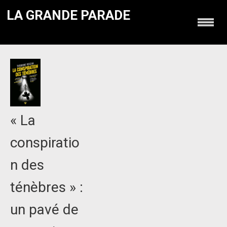
LA GRANDE PARADE
« La
conspiratio
n des
ténèbres » :
un pavé de