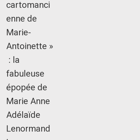
cartomanci
enne de
Marie-
Antoinette »
: la
fabuleuse
épopée de
Marie Anne
Adélaïde
Lenormand