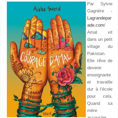
Par Sylvie
Gagnère -
Lagrandepar
ade.com
/
Amal vit
dans un petit
village du
Pakistan.
Elle rêve de
devenir
enseignante
et travaille
dur à l’école
pour cela.
Quand sa
mère
accouche