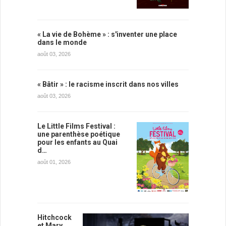
« La vie de Bohème » : s'inventer une place
dans le monde
août 03, 2026
« Bâtir » : le racisme inscrit dans nos villes
août 03, 2026
Le Little Films Festival :
une parenthèse poétique
pour les enfants au Quai
d…
août 01, 2026
Hitchcock
et Mary