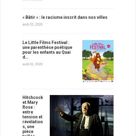
« Bâtir » : le racisme inscrit dans nos villes
août 03, 2026
Le Little Films Festival :
une parenthèse poétique
pour les enfants au Quai
d…
août 01, 2026
Hitchcock
et Mary
Rose :
entre
tension et
révélation
s, une
pièce