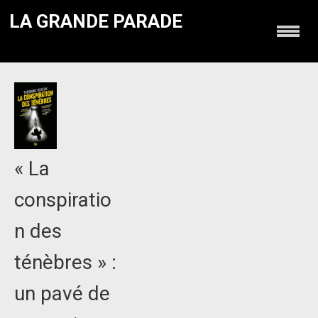
LA GRANDE PARADE
« La
conspiratio
n des
ténèbres » :
un pavé de