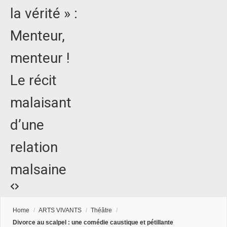
la vérité » :
Menteur,
menteur !
Le récit
malaisant
d’une
relation
malsaine
Home
/
ARTS VIVANTS
/
Théâtre
/
Divorce au scalpel : une comédie caustique et pétillante