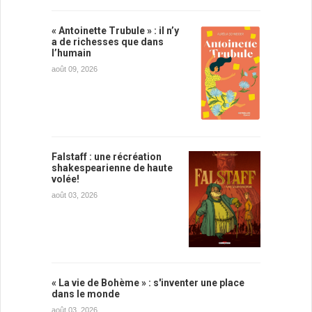
« Antoinette Trubule » : il n’y
a de richesses que dans
l’humain
août 09, 2026
Falstaff : une récréation
shakespearienne de haute
volée!
août 03, 2026
« La vie de Bohème » : s'inventer une place
dans le monde
août 03, 2026