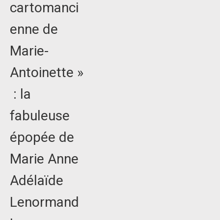
cartomanci
enne de
Marie-
Antoinette »
: la
fabuleuse
épopée de
Marie Anne
Adélaïde
Lenormand