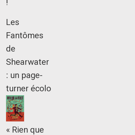
!
Les
Fantômes
de
Shearwater
: un page-
turner écolo
« Rien que