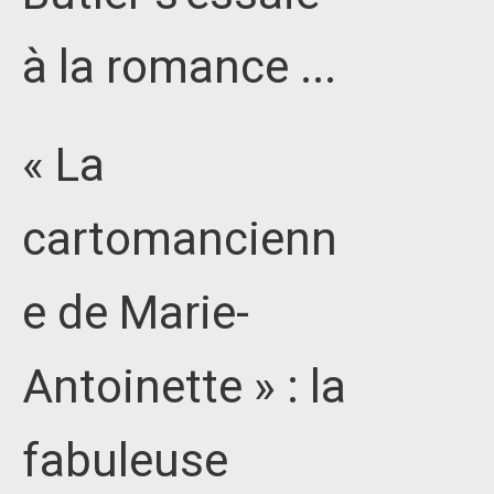
à la romance ...
« La
cartomancienn
e de Marie-
Antoinette » : la
fabuleuse