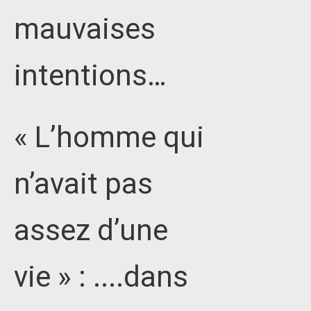
mauvaises
intentions…
« L’homme qui
n’avait pas
assez d’une
vie » : ....dans