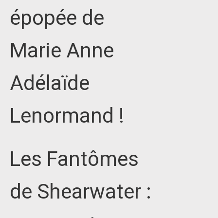
épopée de
Marie Anne
Adélaïde
Lenormand !
Les Fantômes
de Shearwater :