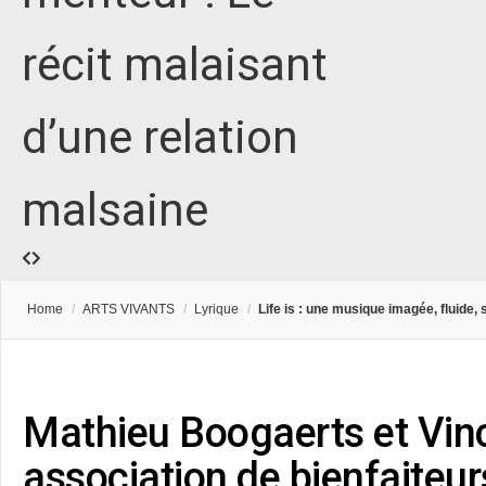
récit malaisant
d’une relation
malsaine
Home
/
ARTS VIVANTS
/
Lyrique
/
Life is : une musique imagée, fluide, 
Mathieu Boogaerts et Vin
association de bienfaiteur