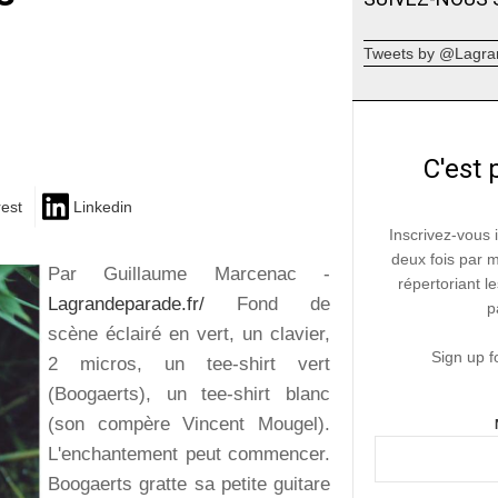
Tweets by @Lagra
C'est 
rest
Linkedin
Inscrivez-vous 
deux fois par 
Par Guillaume Marcenac -
répertoriant le
Lagrandeparade.fr/
Fond de
p
scène éclairé en vert, un clavier,
Sign up f
2 micros, un tee-shirt vert
(Boogaerts), un tee-shirt blanc
(son compère Vincent Mougel).
L'enchantement peut commencer.
Boogaerts gratte sa petite guitare