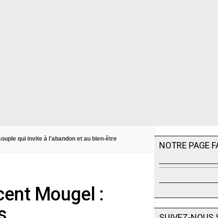
souple qui invite à l'abandon et au bien-être
NOTRE PAGE 
cent Mougel :
s
SUIVEZ-NOUS 