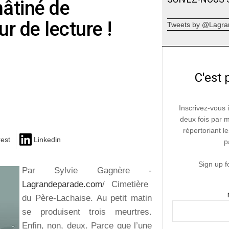
mâtiné de
r de lecture !
Tweets by @Lagra
C'est 
Inscrivez-vous 
deux fois par 
répertoriant le
rest
Linkedin
p
Sign up f
Par Sylvie Gagnère -
Lagrandeparade.com
/ Cimetière
du Père-Lachaise. Au petit matin
se produisent trois meurtres.
Enfin, non, deux. Parce que l’une