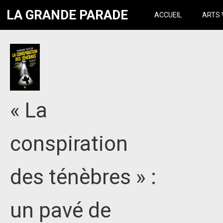
LA GRANDE PARADE
ACCUEIL
ARTS 
« La
conspiration
des ténèbres » :
un pavé de