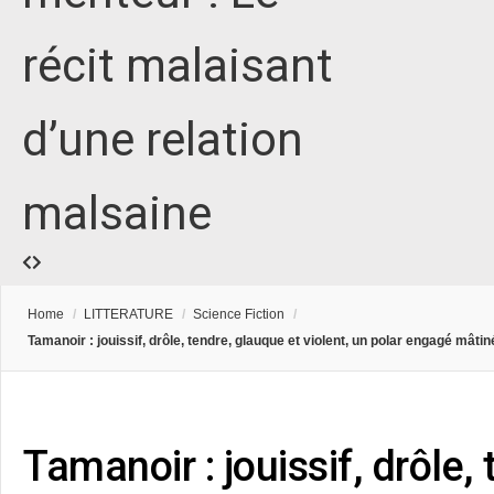
récit malaisant
d’une relation
malsaine
Home
/
LITTERATURE
/
Science Fiction
/
Tamanoir : jouissif, drôle, tendre, glauque et violent, un polar engagé mâtin
Tamanoir : jouissif, drôle,