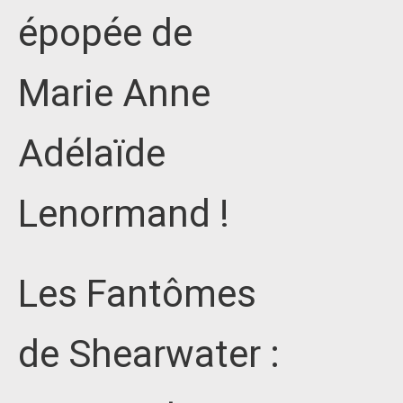
épopée de
Marie Anne
Adélaïde
Lenormand !
Les Fantômes
de Shearwater :