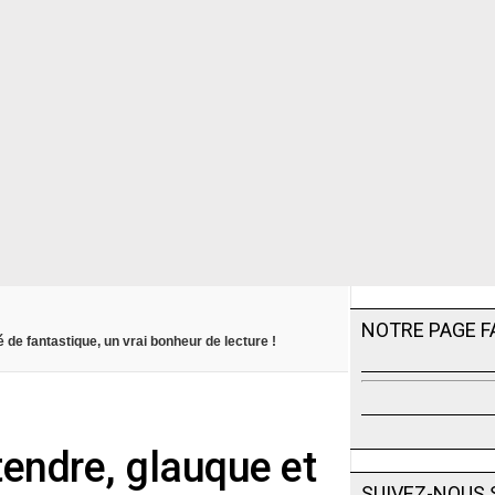
NOTRE PAGE 
é de fantastique, un vrai bonheur de lecture !
 tendre, glauque et
SUIVEZ-NOUS 