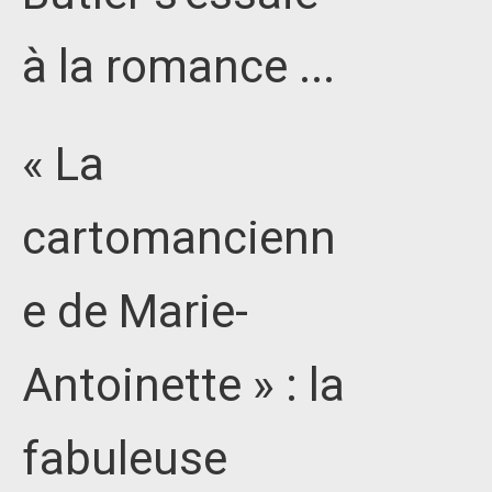
à la romance ...
« La
cartomancienn
e de Marie-
Antoinette » : la
fabuleuse