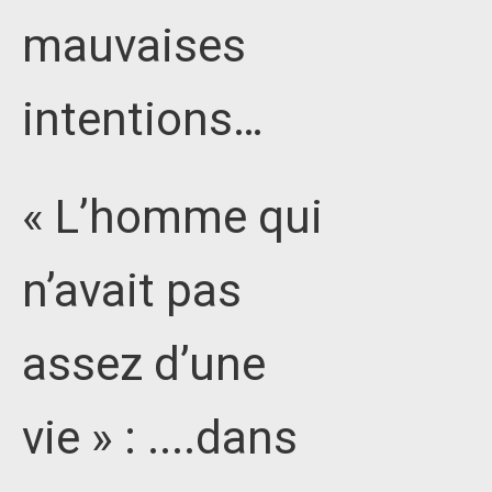
mauvaises
intentions…
« L’homme qui
n’avait pas
assez d’une
vie » : ....dans