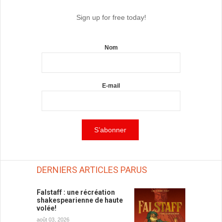
Sign up for free today!
Nom
E-mail
DERNIERS ARTICLES PARUS
Falstaff : une récréation
shakespearienne de haute
volée!
août 03, 2026