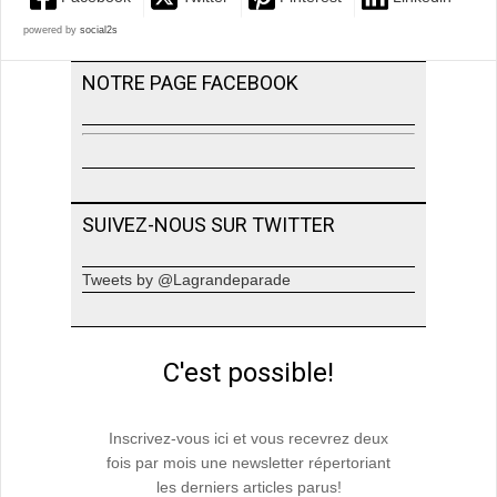
powered by
social2s
NOTRE PAGE FACEBOOK
SUIVEZ-NOUS SUR TWITTER
Tweets by @Lagrandeparade
C'est possible!
Inscrivez-vous ici et vous recevrez deux
fois par mois une newsletter répertoriant
les derniers articles parus!