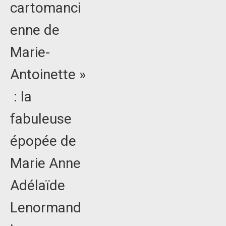
cartomanci
enne de
Marie-
Antoinette »
: la
fabuleuse
épopée de
Marie Anne
Adélaïde
Lenormand