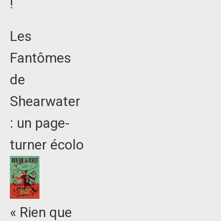
!
Les
Fantômes
de
Shearwater
: un page-
turner écolo
« Rien que