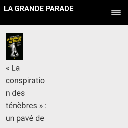
LA GRANDE PARADE
« La
conspiratio
n des
ténèbres » :
un pavé de