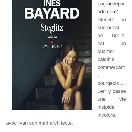
Lagrandepar
ade.com/
Steglitz, au
sud-ouest
de Berlin,
est un
quartier
paisible,
commerçant
,
bourgeois…
Leni y passe
une vie
insipide,
incolore,
avec Ivan son mari architecte.