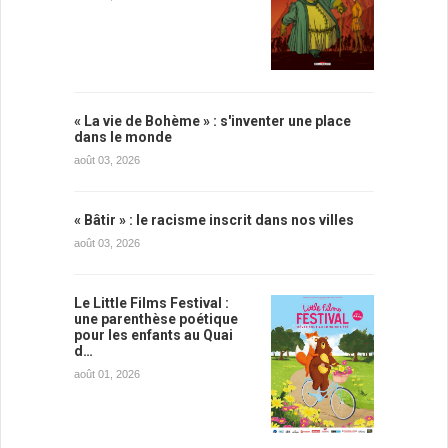
« La vie de Bohème » : s'inventer une place
dans le monde
août 03, 2026
« Bâtir » : le racisme inscrit dans nos villes
août 03, 2026
Le Little Films Festival :
une parenthèse poétique
pour les enfants au Quai
d…
août 01, 2026