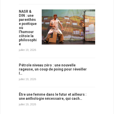
NASR &
DIN : une
parenthès
e poétique
où
l'humour
côtoie la
philosophi
e
juillet 19, 2026
Pétrole niveau zéro : une nouvelle
rageuse, un coup de poing pour réveiller
l…
juillet 19, 2026
Être une femme dans le futur et ailleurs :
une anthologie nécessaire, qui cach…
juillet 19, 2026