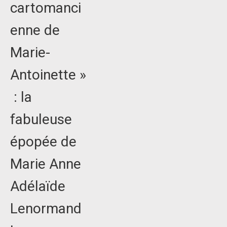
cartomanci
enne de
Marie-
Antoinette »
: la
fabuleuse
épopée de
Marie Anne
Adélaïde
Lenormand