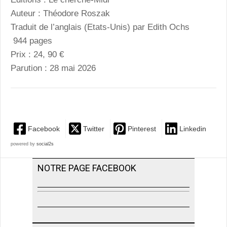
Auteur : Théodore Roszak
Traduit de l’anglais (Etats-Unis) par Edith Ochs
944 pages
Prix : 24, 90 €
Parution : 28 mai 2026
Facebook
Twitter
Pinterest
Linkedin
powered by
social2s
NOTRE PAGE FACEBOOK