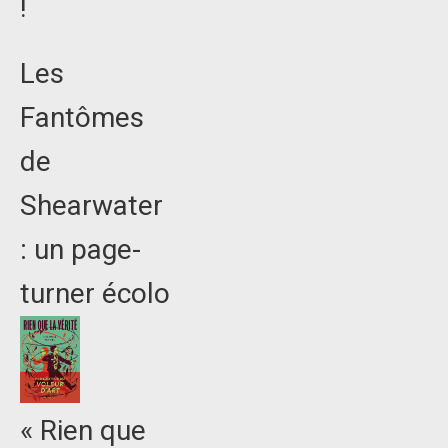
!
Les
Fantômes
de
Shearwater
: un page-
turner écolo
« Rien que