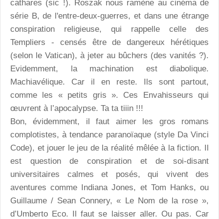
cathares (sic !). Roszak nous ramène au cinéma de
série B, de l'entre-deux-guerres, et dans une étrange
conspiration religieuse, qui rappelle celle des
Templiers - censés être de dangereux hérétiques
(selon le Vatican), à jeter au bûchers (des vanités ?).
Evidemment, la machination est diabolique.
Machiavélique. Car il en reste. Ils sont partout,
comme les « petits gris ». Ces Envahisseurs qui
œuvrent à l’apocalypse. Ta ta tiiin !!!
Bon, évidemment, il faut aimer les gros romans
complotistes, à tendance paranoïaque (style Da Vinci
Code), et jouer le jeu de la réalité mêlée à la fiction. Il
est question de conspiration et de soi-disant
universitaires calmes et posés, qui vivent des
aventures comme Indiana Jones, et Tom Hanks, ou
Guillaume / Sean Connery, « Le Nom de la rose »,
d’Umberto Eco. Il faut se laisser aller. Ou pas. Car