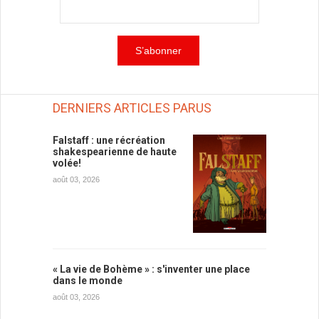
DERNIERS ARTICLES PARUS
Falstaff : une récréation
shakespearienne de haute
volée!
août 03, 2026
« La vie de Bohème » : s'inventer une place
dans le monde
août 03, 2026