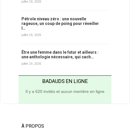
juillet 19, 2026
Pétrole niveau zéro : une nouvelle
rageuse, un coup de poing pour réveiller
l…
juillet 19, 2026
Être une femme dans le futur et ailleurs :
une anthologie nécessaire, qui cach…
juillet 19, 2026
BADAUDS EN LIGNE
Il y a 620 invités et aucun membre en ligne
À PROPOS