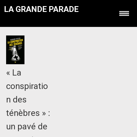
LA GRANDE PARADE
« La
conspiratio
n des
ténèbres » :
un pavé de