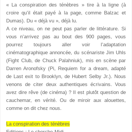
« La conspiration des ténèbres » tire à la ligne (à
croire qu’il était payé à la page, comme Balzac et
Dumas). Du « déjà vu », déjà lu.
A ce niveau, on ne peut pas parler de littérature. Si
vous n’arrivez pas au bout des 900 pages, vous
pourrez toujours aller voir l’adaptation
cinématographique annoncée, du scénariste Jim Uhls
(Fight Club, de Chuck Palahniuk), mis en scène par
Darren Aronofsky (Pi, Requiem for a dream, adapté
de Last exit to Brooklyn, de Hubert Selby Jr.). Nous
venons de citer deux authentiques écrivains. Vous
avez dire rêve (de cinéma) ? Il est plutôt question de
cauchemar, en vérité. Ou de miroir aux alouettes,
comme on dit chez nous.
La conspiration des ténèbres
Editions : Le cherche-Midi