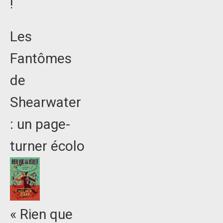
!
Les
Fantômes
de
Shearwater
: un page-
turner écolo
« Rien que