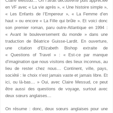
Claire Messud… On l’avait découverte puis appréciée
en VF avec « La vie après », « Une histoire simple »,
« Les Enfants de l’Empereur », « La Femme d’en
haut » ou encore « La Fille qui brûle ». Et voici donc
son premier roman, paru outre-Atlantique en 1994 :
« Avant le bouleversement du monde » dans une
traduction de Béatrice Guisse-Lardit. En ouverture,
une citation d’Elizabeth Bishop extraite de
« Questions of Travel » : « Est-ce par manque
d’imagination que nous visitons des lieux inconnus, au
lieu de rester chez nous… Continent, ville, pays,
société : le choix n’est jamais vaste et jamais libre. Et
ici, ou là-bas… » Oui, avec Claire Messud, ce peut
être aussi des questions de voyage, surtout avec
deux sœurs anglaises…
On résume : donc, deux sœurs anglaises pour une