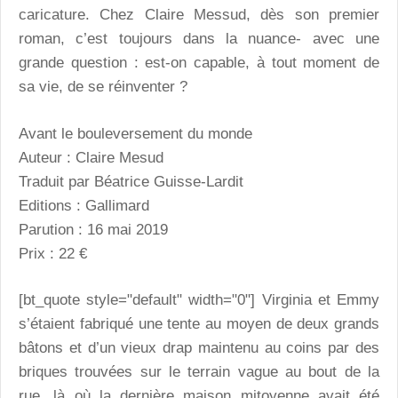
caricature. Chez Claire Messud, dès son premier
roman, c’est toujours dans la nuance- avec une
grande question : est-on capable, à tout moment de
sa vie, de se réinventer ?
Avant le bouleversement du monde
Auteur : Claire Mesud
Traduit par Béatrice Guisse-Lardit
Editions : Gallimard
Parution : 16 mai 2019
Prix : 22 €
[bt_quote style="default" width="0"] Virginia et Emmy
s’étaient fabriqué une tente au moyen de deux grands
bâtons et d’un vieux drap maintenu au coins par des
briques trouvées sur le terrain vague au bout de la
rue, là où la dernière maison mitoyenne avait été