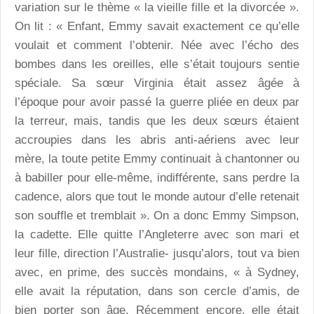
variation sur le thème « la vieille fille et la divorcée ».
On lit : « Enfant, Emmy savait exactement ce qu’elle
voulait et comment l’obtenir. Née avec l’écho des
bombes dans les oreilles, elle s’était toujours sentie
spéciale. Sa sœur Virginia était assez âgée à
l’époque pour avoir passé la guerre pliée en deux par
la terreur, mais, tandis que les deux sœurs étaient
accroupies dans les abris anti-aériens avec leur
mère, la toute petite Emmy continuait à chantonner ou
à babiller pour elle-même, indifférente, sans perdre la
cadence, alors que tout le monde autour d’elle retenait
son souffle et tremblait ». On a donc Emmy Simpson,
la cadette. Elle quitte l’Angleterre avec son mari et
leur fille, direction l’Australie- jusqu’alors, tout va bien
avec, en prime, des succès mondains, « à Sydney,
elle avait la réputation, dans son cercle d’amis, de
bien porter son âge. Récemment encore, elle était