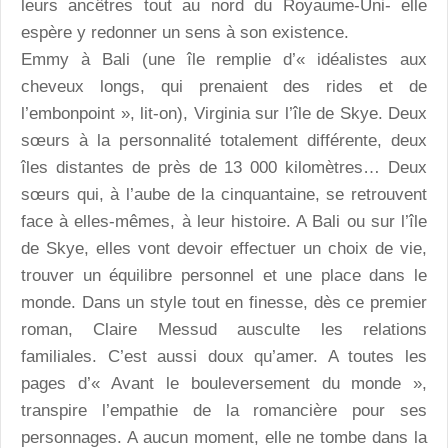
leurs ancêtres tout au nord du Royaume-Uni- elle
espère y redonner un sens à son existence.
Emmy à Bali (une île remplie d’« idéalistes aux
cheveux longs, qui prenaient des rides et de
l’embonpoint », lit-on), Virginia sur l’île de Skye. Deux
sœurs à la personnalité totalement différente, deux
îles distantes de près de 13 000 kilomètres… Deux
sœurs qui, à l’aube de la cinquantaine, se retrouvent
face à elles-mêmes, à leur histoire. A Bali ou sur l’île
de Skye, elles vont devoir effectuer un choix de vie,
trouver un équilibre personnel et une place dans le
monde. Dans un style tout en finesse, dès ce premier
roman, Claire Messud ausculte les relations
familiales. C’est aussi doux qu’amer. A toutes les
pages d’« Avant le bouleversement du monde »,
transpire l’empathie de la romancière pour ses
personnages. A aucun moment, elle ne tombe dans la