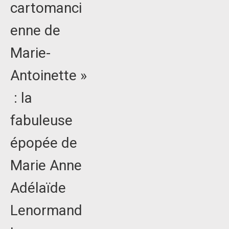
cartomanci
enne de
Marie-
Antoinette »
: la
fabuleuse
épopée de
Marie Anne
Adélaïde
Lenormand