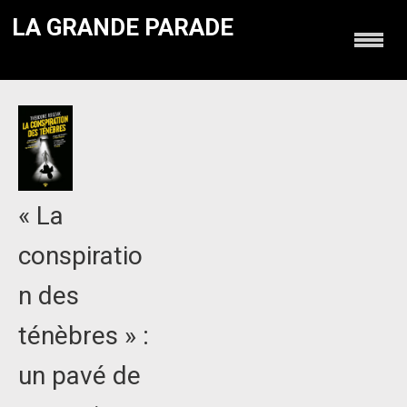
LA GRANDE PARADE
« La
conspiratio
n des
ténèbres » :
un pavé de