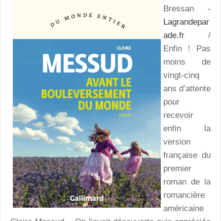
Bressan -
Lagrandepar
ade.fr
/
Enfin ! Pas
moins de
vingt-cinq
ans d’attente
pour
recevoir
enfin la
version
française du
premier
roman de la
romancière
américaine