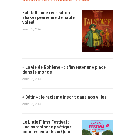
Falstaff : une récréation
shakespearienne de haute
volée!
août 03, 2026
« La vie de Bohème » : s'inventer une place
dans le monde
août 03, 2026
« Bâtir » : le racisme inscrit dans nos villes
août 03, 2026
Le Little Films Festival :
une parenthèse poétique
pour les enfants au Quai