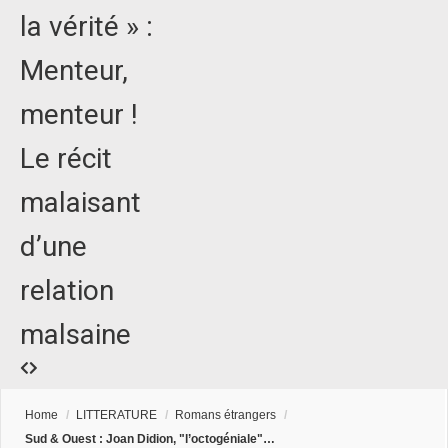
la vérité » :
Menteur,
menteur !
Le récit
malaisant
d’une
relation
malsaine
Home
/
LITTERATURE
/
Romans étrangers
/
Sud & Ouest : Joan Didion, "l’octogéniale"…