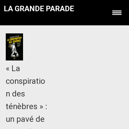
LA GRANDE PARADE
« La
conspiratio
n des
ténèbres » :
un pavé de