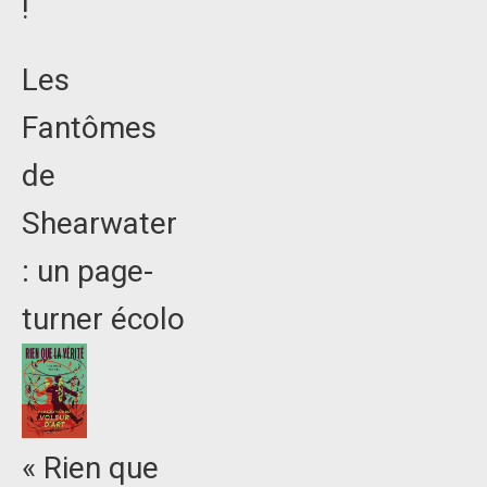
!
Les
Fantômes
de
Shearwater
: un page-
turner écolo
« Rien que