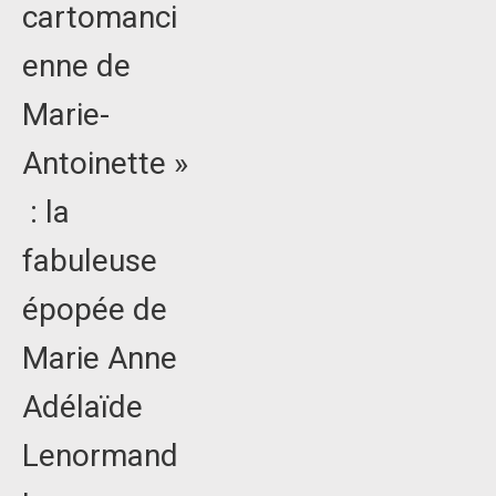
cartomanci
enne de
Marie-
Antoinette »
: la
fabuleuse
épopée de
Marie Anne
Adélaïde
Lenormand