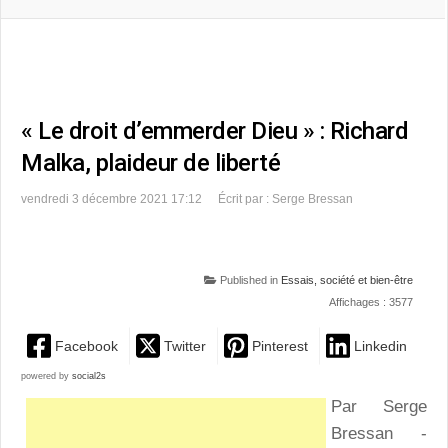
« Le droit d’emmerder Dieu » : Richard
Malka, plaideur de liberté
vendredi 3 décembre 2021 17:12
Écrit par : Serge Bressan
Published in
Essais, société et bien-être
Affichages : 3577
Facebook
Twitter
Pinterest
Linkedin
powered by
social2s
Par Serge
Bressan -