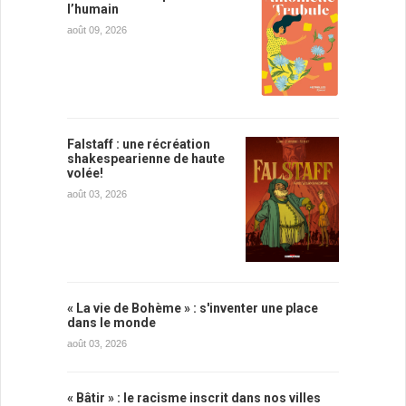
l’humain
août 09, 2026
Falstaff : une récréation
shakespearienne de haute
volée!
août 03, 2026
« La vie de Bohème » : s'inventer une place
dans le monde
août 03, 2026
« Bâtir » : le racisme inscrit dans nos villes