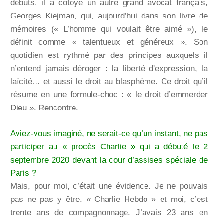
débuts, il a côtoyé un autre grand avocat français,
Georges Kiejman, qui, aujourd’hui dans son livre de
mémoires (« L’homme qui voulait être aimé »), le
définit comme « talentueux et généreux ». Son
quotidien est rythmé par des principes auxquels il
n’entend jamais déroger : la liberté d'expression, la
laïcité… et aussi le droit au blasphème. Ce droit qu’il
résume en une formule-choc : « le droit d’emmerder
Dieu ». Rencontre.
Aviez-vous imaginé, ne serait-ce qu’un instant, ne pas
participer au « procès Charlie » qui a débuté le 2
septembre 2020 devant la cour d’assises spéciale de
Paris ?
Mais, pour moi, c’était une évidence. Je ne pouvais
pas ne pas y être. « Charlie Hebdo » et moi, c’est
trente ans de compagnonnage. J’avais 23 ans en