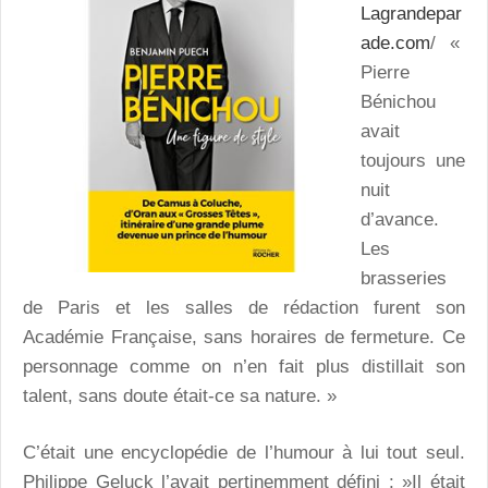
Lagrandepar
ade.com
/ «
Pierre
Bénichou
avait
toujours une
nuit
d’avance.
Les
brasseries
de Paris et les salles de rédaction furent son
Académie Française, sans horaires de fermeture. Ce
personnage comme on n’en fait plus distillait son
talent, sans doute était-ce sa nature. »
C’était une encyclopédie de l’humour à lui tout seul.
Philippe Geluck l’avait pertinemment défini : »Il était