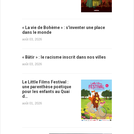
« La vie de Bohème » : s'inventer une place
dans le monde
août 03, 2026
« Bâtir » : le racisme inscrit dans nos villes
août 03, 2026
Le Little Films Festival :
une parenthèse poétique
pour les enfants au Quai
d…
août 01, 2026