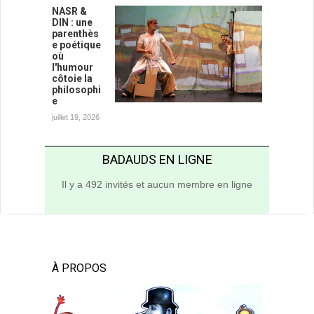
NASR &
DIN : une
parenthès
e poétique
où
l'humour
côtoie la
philosophi
e
juillet 19, 2026
BADAUDS EN LIGNE
Il y a 492 invités et aucun membre en ligne
À PROPOS