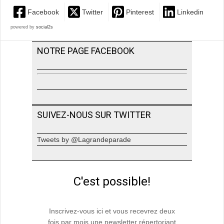
Facebook
Twitter
Pinterest
Linkedin
powered by
social2s
NOTRE PAGE FACEBOOK
SUIVEZ-NOUS SUR TWITTER
Tweets by @Lagrandeparade
C'est possible!
Inscrivez-vous ici et vous recevrez deux
fois par mois une newsletter répertoriant