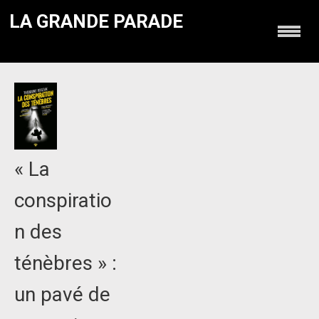
LA GRANDE PARADE
« La
conspiratio
n des
ténèbres » :
un pavé de