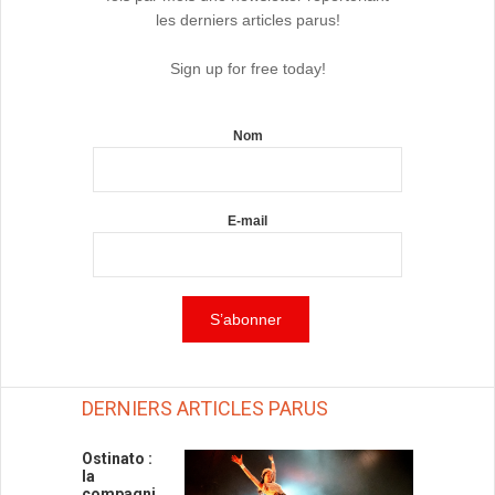
les derniers articles parus!
Sign up for free today!
Nom
E-mail
DERNIERS ARTICLES PARUS
Ostinato :
la
compagni