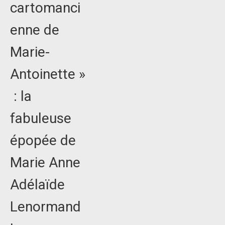
cartomanci
enne de
Marie-
Antoinette »
: la
fabuleuse
épopée de
Marie Anne
Adélaïde
Lenormand