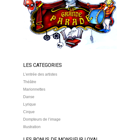
LES CATEGORIES
L’entrée des artistes
Théâtre
Marionnettes
Danse
Lyrique
Cirque
Dompteurs de l’image
Illustration
LES BONUS DE MONSIEUR LOYAL