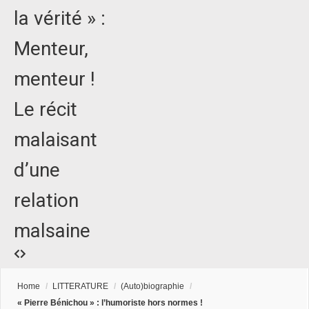
la vérité » :
Menteur,
menteur !
Le récit
malaisant
d’une
relation
malsaine
Home
/
LITTERATURE
/
(Auto)biographie
/
« Pierre Bénichou » : l’humoriste hors normes !