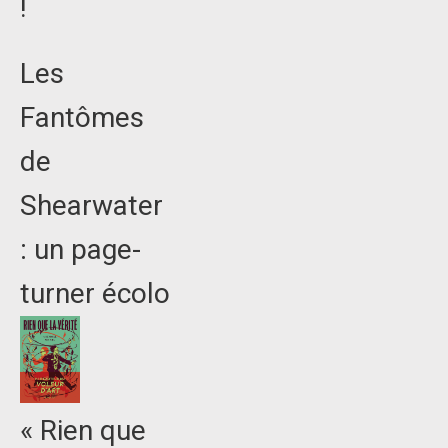
!
Les
Fantômes
de
Shearwater
: un page-
turner écolo
« Rien que