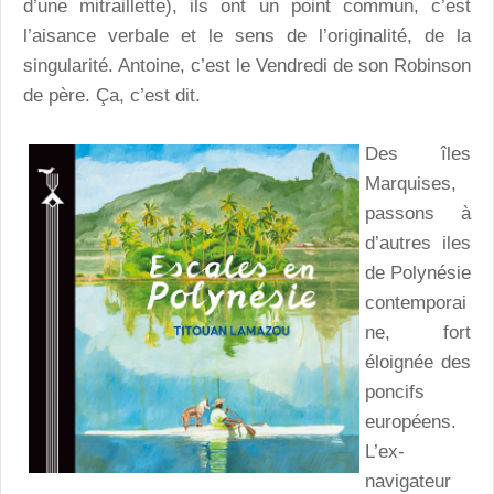
d’une mitraillette), ils ont un point commun, c’est
l’aisance verbale et le sens de l’originalité, de la
singularité. Antoine, c’est le Vendredi de son Robinson
de père. Ça, c’est dit.
Des îles
Marquises,
passons à
d’autres iles
de Polynésie
contemporai
ne, fort
éloignée des
poncifs
européens.
L’ex-
navigateur