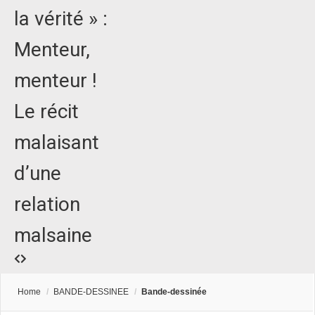
la vérité » :
Menteur,
menteur !
Le récit
malaisant
d’une
relation
malsaine
Home
/
BANDE-DESSINEE
/
Bande-dessinée