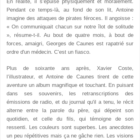
En réalité, il s’épuise physiquement et moralement.
Pendant ce temps-là, au fond de son lit, Antoine
imagine des attaques de pirates féroces. Il angoisse :
« On communiquait chacun sur notre îlot de solitude
», résume-t-il. Au bout de quatre mois, à bout de
forces, amaigri, Georges de Caunes est rapatrié sur
ordre d'un médecin. C’est un fiasco.
Plus de soixante ans après, Xavier Coste,
l’illustrateur, et Antoine de Caunes tirent de cette
aventure un album magnifique et touchant. En puisant
dans ses souvenirs, les retranscriptions des
émissions de radio, et du journal qu'il a tenu, le récit
alterne entre la parole du père, qui dépeint son
quotidien, et celle du fils, qui témoigne de son
ressenti. Les couleurs sont superbes. Les anecdotes
un peu répétitives mais ça ne gâche rien. Les visions