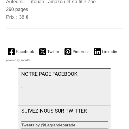
Auteurs : Titouan Lamazou et sa fille Zoé
290 pages
Prix : 38 €
Facebook
Twitter
Pinterest
Linkedin
powered by
social2s
NOTRE PAGE FACEBOOK
SUIVEZ-NOUS SUR TWITTER
Tweets by @Lagrandeparade