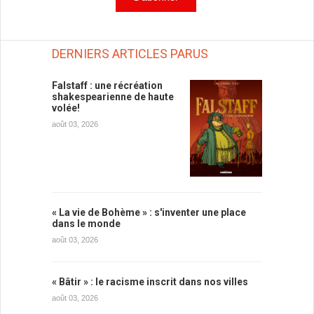
DERNIERS ARTICLES PARUS
Falstaff : une récréation
shakespearienne de haute
volée!
août 03, 2026
« La vie de Bohème » : s'inventer une place
dans le monde
août 03, 2026
« Bâtir » : le racisme inscrit dans nos villes
août 03, 2026