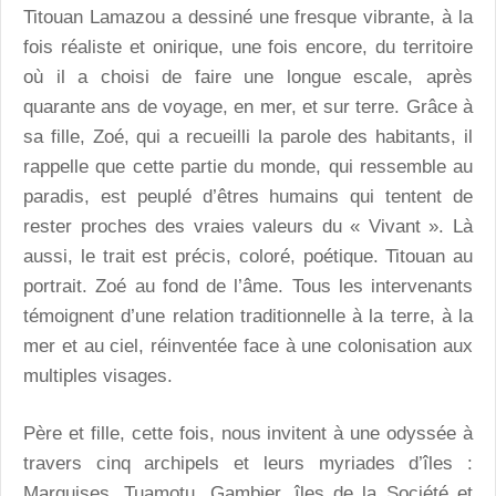
Titouan Lamazou a dessiné une fresque vibrante, à la
fois réaliste et onirique, une fois encore, du territoire
où il a choisi de faire une longue escale, après
quarante ans de voyage, en mer, et sur terre. Grâce à
sa fille, Zoé, qui a recueilli la parole des habitants, il
rappelle que cette partie du monde, qui ressemble au
paradis, est peuplé d’êtres humains qui tentent de
rester proches des vraies valeurs du « Vivant ». Là
aussi, le trait est précis, coloré, poétique. Titouan au
portrait. Zoé au fond de l’âme. Tous les intervenants
témoignent d’une relation traditionnelle à la terre, à la
mer et au ciel, réinventée face à une colonisation aux
multiples visages.
Père et fille, cette fois, nous invitent à une odyssée à
travers cinq archipels et leurs myriades d’îles :
Marquises, Tuamotu, Gambier, îles de la Société et