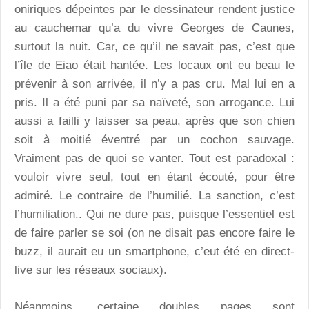
oniriques dépeintes par le dessinateur rendent justice
au cauchemar qu’a du vivre Georges de Caunes,
surtout la nuit. Car, ce qu’il ne savait pas, c’est que
l’île de Eiao était hantée. Les locaux ont eu beau le
prévenir à son arrivée, il n’y a pas cru. Mal lui en a
pris. Il a été puni par sa naïveté, son arrogance. Lui
aussi a failli y laisser sa peau, après que son chien
soit à moitié éventré par un cochon sauvage.
Vraiment pas de quoi se vanter. Tout est paradoxal :
vouloir vivre seul, tout en étant écouté, pour être
admiré. Le contraire de l’humilié. La sanction, c’est
l’humiliation.. Qui ne dure pas, puisque l’essentiel est
de faire parler se soi (on ne disait pas encore faire le
buzz, il aurait eu un smartphone, c’eut été en direct-
live sur les réseaux sociaux).
Néanmoins, certaine doubles pages sont