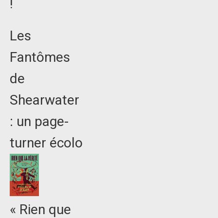
!
Les
Fantômes
de
Shearwater
: un page-
turner écolo
« Rien que