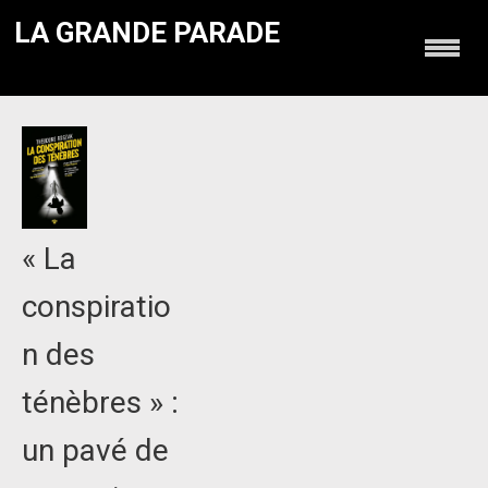
LA GRANDE PARADE
« La
conspiratio
n des
ténèbres » :
un pavé de