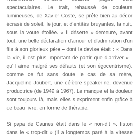
spectaculaires. Le trait, rehaussé de couleurs
lumineuses, de Xavier Coste, se prête bien au décor
écrasé de soleil, le jour, et d’entités bruyantes, la nuit,
sous la voute étoilée. « Il déserte » demeure, avant
tout, une belle déclaration d'amour et d'admiration d'un
fils à son glorieux père – dont la devise était : « Dans
la vie, il est plus important de partir que d’arriver » -
qu’il aime malgré ses défauts (et son égocentrisme),
comme ce fut sans doute le cas de sa mère,
Jacqueline Joubert, une célèbre speakerine, devenue
productrice (de 1949 à 1967). Le manque et la douleur
sont toujours là, mais elles s’expriment enfin grâce à
ce beau livre, en forme de thérapie.
Si papa de Caunes était dans le « non-dit », fiston
dans le « trop-dit » (il a longtemps paré à la vitesse