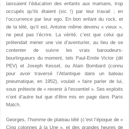
laissaient l’éducation des enfants aux mamans, trop
occupés qu’ils étaient (sic !) par leur travail ; en
l’occurrence par leur ego. En bon enfant du rock, et
de la télé, qu’il est, Antoine même devenu « vieux »,
ne peut pas l’écrire. La vérité, c’est que celui qui
prétendait mener une vie d’aventurier, au lieu de se
contenter de suivre les vrais baroudeurs-
bourlingueurs du moment, tels Paul-Emile Victor (dit
PEV) et Joseph Kessel, ou Alain Bombard (connu
pour avoir traversé l’Atlantique dans un bateau
pneumatique, en 1952), voulait « faire parler de lui,
sous prétexte de « revenir à l'essentiel ». Ses exploits
n’ont d’autre but que d’être mis en page dans Paris
Match.
Georges, l’homme de plateau télé (c’est l’époque de «
Cinq colonnes à la Une », et des grandes heures de