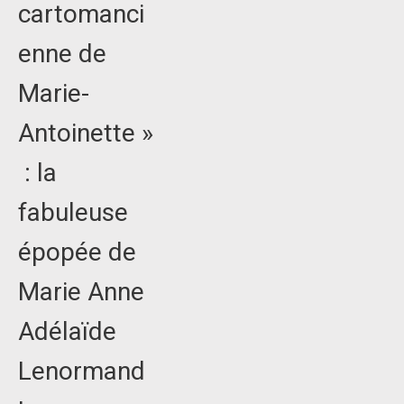
cartomanci
enne de
Marie-
Antoinette »
: la
fabuleuse
épopée de
Marie Anne
Adélaïde
Lenormand