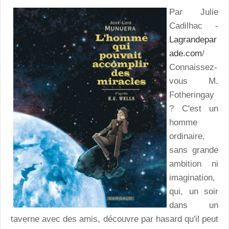
Par Julie
Cadilhac -
Lagrandepar
ade.com
/
Connaissez-
vous M.
Fotheringay
? C'est un
homme
ordinaire,
sans grande
ambition ni
imagination,
qui, un soir
dans un
taverne avec des amis, découvre par hasard qu'il peut