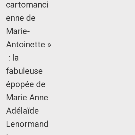
cartomanci
enne de
Marie-
Antoinette »
: la
fabuleuse
épopée de
Marie Anne
Adélaïde
Lenormand