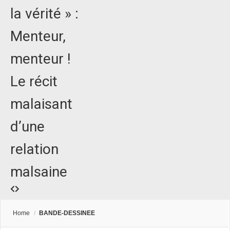
la vérité » :
Menteur,
menteur !
Le récit
malaisant
d’une
relation
malsaine
Home
/
BANDE-DESSINEE