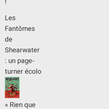
!
Les
Fantômes
de
Shearwater
: un page-
turner écolo
« Rien que