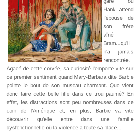
gare où
Hank attend
l'épouse de
son frère
aîné
Bram...qu'il
n'a jamais
rencontrée.
Agacé de cette corvée, sa curiosité l'emporte vite sur
ce premier sentiment quand Mary-Barbara dite Barbie
pointe le bout de son museau charmant. Que vient
donc faire cette belle fille dans ce trou paumé? En
effet, les distractions sont peu nombreuses dans ce
coin de l'Amérique et, en plus, Barbie va vite
découvrir qu'elle entre dans une famille
dysfonctionnelle où la violence a toute sa place...