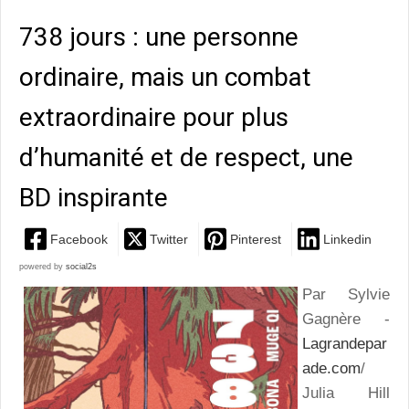
738 jours : une personne
ordinaire, mais un combat
extraordinaire pour plus
d’humanité et de respect, une
BD inspirante
Facebook
Twitter
Pinterest
Linkedin
powered by
social2s
Par Sylvie
Gagnère -
Lagrandepar
ade.com
/
Julia Hill