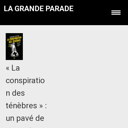
LA GRANDE PARADE
« La
conspiratio
n des
ténèbres » :
un pavé de