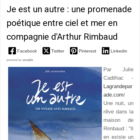
Je est un autre : une promenade
poétique entre ciel et mer en
compagnie d'Arthur Rimbaud
Facebook
Twitter
Pinterest
Linkedin
powered by
social2s
Par Julie
Cadilhac -
Lagrandepar
ade.com
/
Une nuit, un
rêve dans la
maison de
Rimbaud : "Il
en existe un